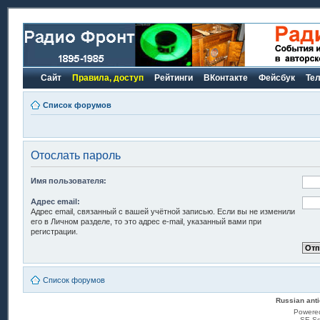
Сайт
Правила, доступ
Рейтинги
ВКонтакте
Фейсбук
Те
Список форумов
Отослать пароль
Имя пользователя:
Адрес email:
Адрес email, связанный с вашей учётной записью. Если вы не изменили
его в Личном разделе, то это адрес e-mail, указанный вами при
регистрации.
Список форумов
Russian anti
Powere
SE Sq