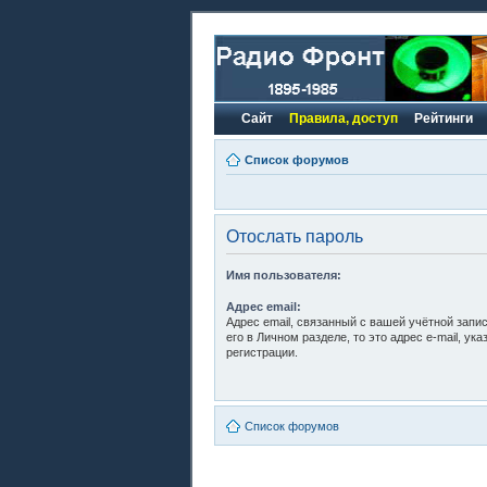
Сайт
Правила, доступ
Рейтинги
Список форумов
Отослать пароль
Имя пользователя:
Адрес email:
Адрес email, связанный с вашей учётной запи
его в Личном разделе, то это адрес e-mail, ук
регистрации.
Список форумов