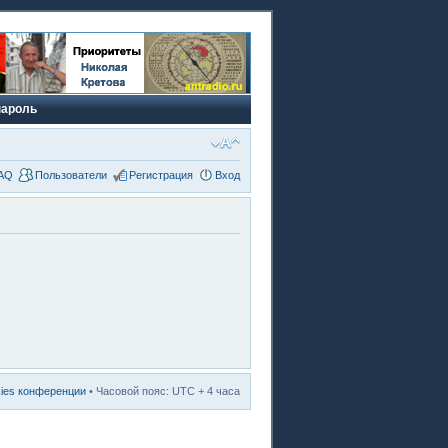
пароль
AQ
Пользователи
Регистрация
Вход
kies конференции
• Часовой пояс: UTC + 4 часа