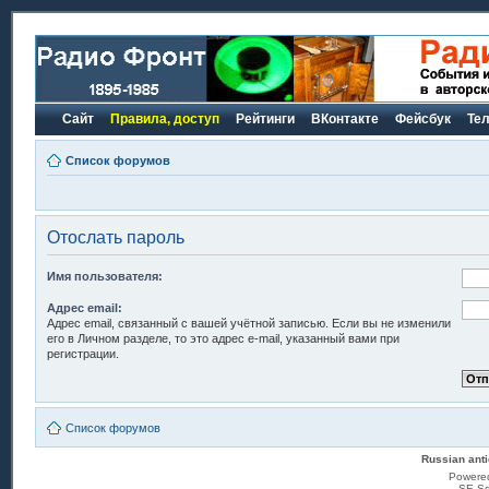
Сайт
Правила, доступ
Рейтинги
ВКонтакте
Фейсбук
Те
Список форумов
Отослать пароль
Имя пользователя:
Адрес email:
Адрес email, связанный с вашей учётной записью. Если вы не изменили
его в Личном разделе, то это адрес e-mail, указанный вами при
регистрации.
Список форумов
Russian anti
Powere
SE Sq