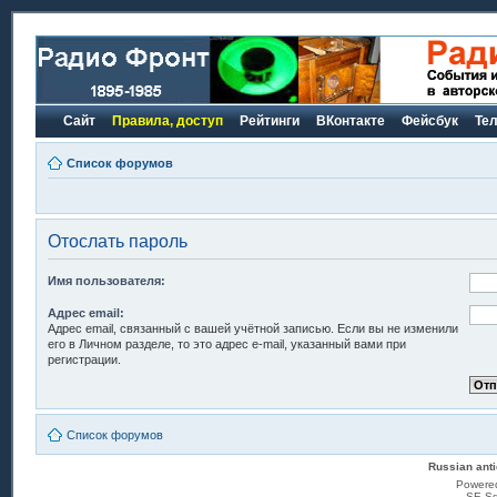
Сайт
Правила, доступ
Рейтинги
ВКонтакте
Фейсбук
Те
Список форумов
Отослать пароль
Имя пользователя:
Адрес email:
Адрес email, связанный с вашей учётной записью. Если вы не изменили
его в Личном разделе, то это адрес e-mail, указанный вами при
регистрации.
Список форумов
Russian anti
Powere
SE Sq