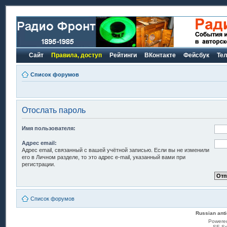
Сайт
Правила, доступ
Рейтинги
ВКонтакте
Фейсбук
Те
Список форумов
Отослать пароль
Имя пользователя:
Адрес email:
Адрес email, связанный с вашей учётной записью. Если вы не изменили
его в Личном разделе, то это адрес e-mail, указанный вами при
регистрации.
Список форумов
Russian anti
Powere
SE Sq