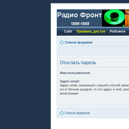
Сайт
Правила, доступ
Рейтинги
Список форумов
Отослать пароль
Имя пользователя:
Адрес email:
Адрес email, связанный с вашей учётной запи
его в Личном разделе, то это адрес e-mail, ук
регистрации.
Список форумов