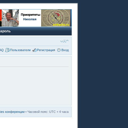
пароль
AQ
Пользователи
Регистрация
Вход
kies конференции
• Часовой пояс: UTC + 4 часа