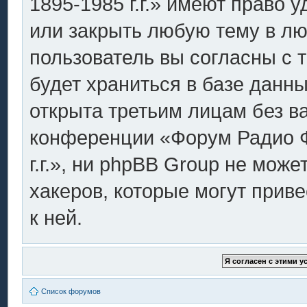
1895-1985 г.г.» имеют право 
или закрыть любую тему в лю
пользователь вы согласны с 
будет храниться в базе данн
открыта третьим лицам без в
конференции «Форум Радио Ф
г.г.», ни phpBB Group не може
хакеров, которые могут прив
к ней.
Список форумов