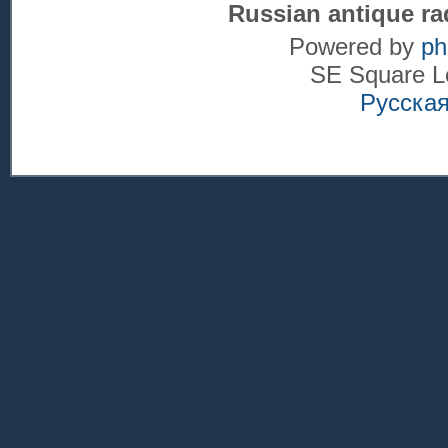
Russian antique ra
Powered by
p
SE Square L
Русска