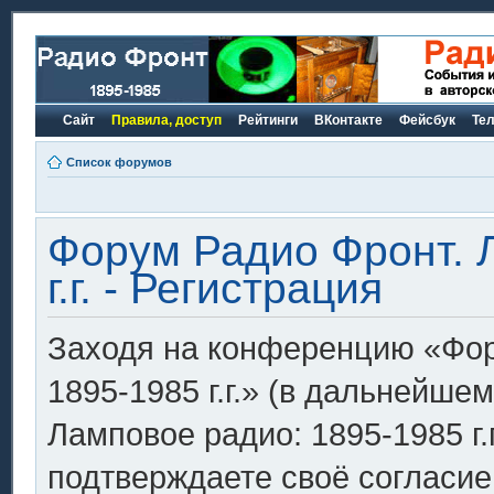
Сайт
Правила, доступ
Рейтинги
ВКонтакте
Фейсбук
Те
Список форумов
Форум Радио Фронт. 
г.г. - Регистрация
Заходя на конференцию «Фор
1895-1985 г.г.» (в дальнейш
Ламповое радио: 1895-1985 г.г.»
подтверждаете своё согласи