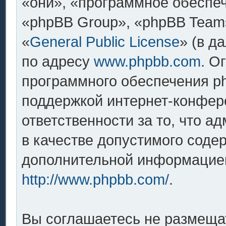
«они», «программное обеспе
«phpBB Group», «phpBB Team
«
General Public License
» (в д
по адресу
www.phpbb.com
. О
программного обеспечения ph
поддержкой интернет-конфере
ответственности за то, что 
в качестве допустимого содер
дополнительной информацией
http://www.phpbb.com/
.
Вы соглашаетесь не размеща