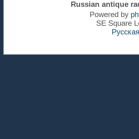
Russian antique ra
Powered by
p
SE Square L
Русска