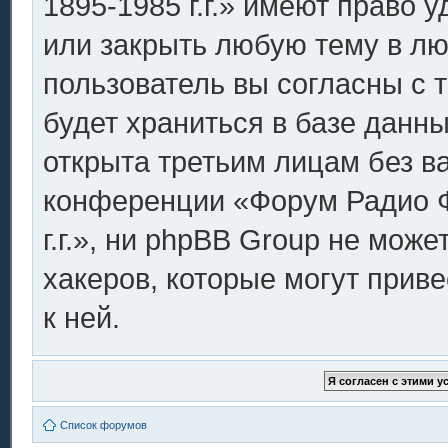
1895-1985 г.г.» имеют право 
или закрыть любую тему в лю
пользователь вы согласны с 
будет храниться в базе данн
открыта третьим лицам без в
конференции «Форум Радио Ф
г.г.», ни phpBB Group не може
хакеров, которые могут прив
к ней.
Список форумов