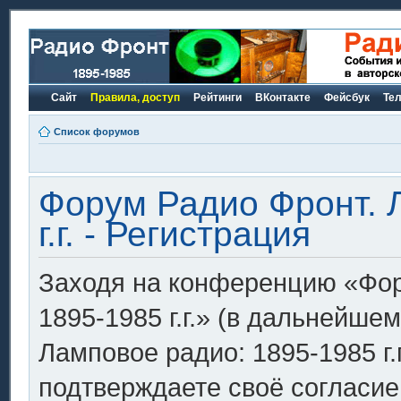
Сайт
Правила, доступ
Рейтинги
ВКонтакте
Фейсбук
Те
Список форумов
Форум Радио Фронт. 
г.г. - Регистрация
Заходя на конференцию «Фор
1895-1985 г.г.» (в дальнейш
Ламповое радио: 1895-1985 г.г.»
подтверждаете своё согласи