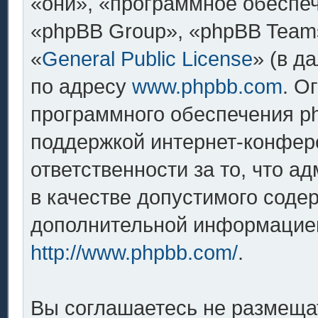
«они», «программное обеспе
«phpBB Group», «phpBB Team
«
General Public License
» (в д
по адресу
www.phpbb.com
. О
программного обеспечения ph
поддержкой интернет-конфере
ответственности за то, что 
в качестве допустимого содер
дополнительной информацией
http://www.phpbb.com/
.
Вы соглашаетесь не размеща