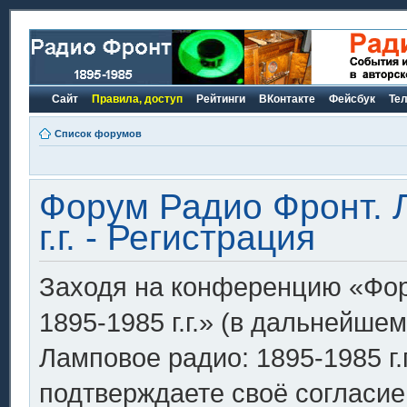
Сайт
Правила, доступ
Рейтинги
ВКонтакте
Фейсбук
Те
Список форумов
Форум Радио Фронт. 
г.г. - Регистрация
Заходя на конференцию «Фор
1895-1985 г.г.» (в дальнейш
Ламповое радио: 1895-1985 г.г.»
подтверждаете своё согласи