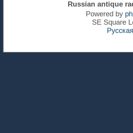
Russian antique ra
Powered by
p
SE Square L
Русска