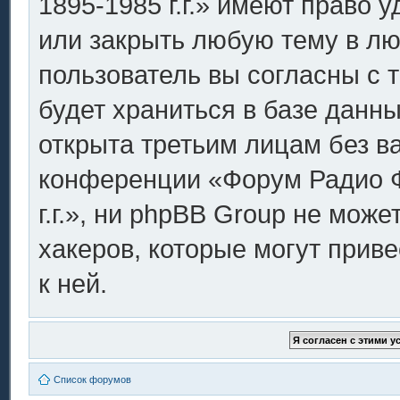
1895-1985 г.г.» имеют право 
или закрыть любую тему в лю
пользователь вы согласны с 
будет храниться в базе данн
открыта третьим лицам без в
конференции «Форум Радио Ф
г.г.», ни phpBB Group не може
хакеров, которые могут прив
к ней.
Список форумов