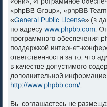
«они», «программное обеспе
«phpBB Group», «phpBB Team
«
General Public License
» (в д
по адресу
www.phpbb.com
. О
программного обеспечения ph
поддержкой интернет-конфере
ответственности за то, что 
в качестве допустимого содер
дополнительной информацией
http://www.phpbb.com/
.
Вы соглашаетесь не размеща