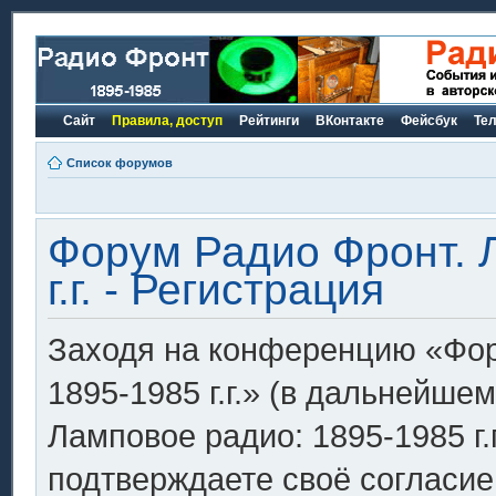
Сайт
Правила, доступ
Рейтинги
ВКонтакте
Фейсбук
Те
Список форумов
Форум Радио Фронт. 
г.г. - Регистрация
Заходя на конференцию «Фор
1895-1985 г.г.» (в дальнейш
Ламповое радио: 1895-1985 г.г.»
подтверждаете своё согласи