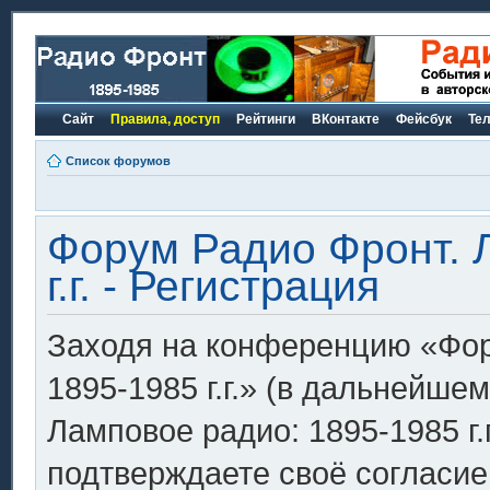
Сайт
Правила, доступ
Рейтинги
ВКонтакте
Фейсбук
Те
Список форумов
Форум Радио Фронт. 
г.г. - Регистрация
Заходя на конференцию «Фор
1895-1985 г.г.» (в дальнейш
Ламповое радио: 1895-1985 г.г.»
подтверждаете своё согласи