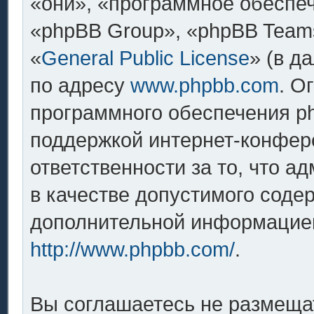
«они», «программное обеспе
«phpBB Group», «phpBB Team
«
General Public License
» (в д
по адресу
www.phpbb.com
. О
программного обеспечения ph
поддержкой интернет-конфере
ответственности за то, что 
в качестве допустимого содер
дополнительной информацией
http://www.phpbb.com/
.
Вы соглашаетесь не размеща