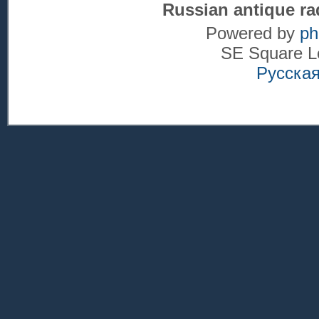
Russian antique ra
Powered by
p
SE Square L
Русска