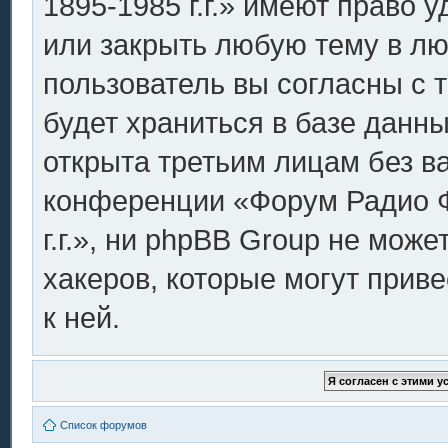
1895-1985 г.г.» имеют право 
или закрыть любую тему в лю
пользователь вы согласны с 
будет храниться в базе данн
открыта третьим лицам без в
конференции «Форум Радио Ф
г.г.», ни phpBB Group не може
хакеров, которые могут прив
к ней.
Список форумов