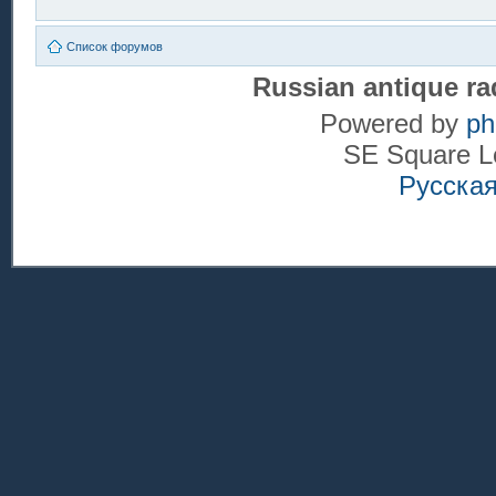
Список форумов
Russian antique ra
Powered by
p
SE Square L
Русска