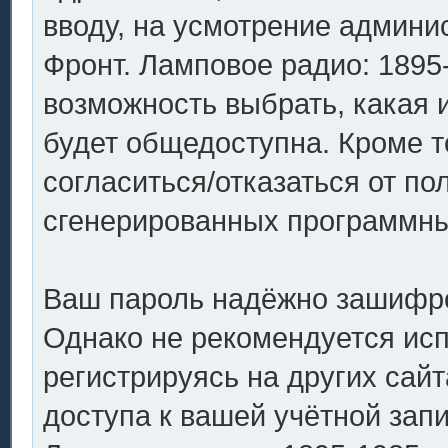
вводу, на усмотрение админ
Фронт. Ламповое радио: 1895-
возможность выбрать, какая 
будет общедоступна. Кроме то
согласиться/отказаться от п
сгенерированных программн
Ваш пароль надёжно зашифро
Однако не рекомендуется исп
регистрируясь на других сай
доступа к вашей учётной зап