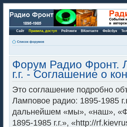
Сайт
Правила, доступ
Рейтинги
ВКонтакте
Фейсбук
Те
Список форумов
Форум Радио Фронт. 
г.г. - Соглашение о 
Это соглашение подробно объ
Ламповое радио: 1895-1985 г.г
дальнейшем «мы», «наш», «Ф
1895-1985 г.г.», «http://rf.ki