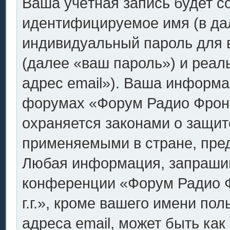
Ваша учётная запись будет с
идентифицируемое имя (в да
индивидуальный пароль для 
(далее «ваш пароль») и реал
адрес email»). Ваша информа
форумах «Форум Радио Фронт.
охраняется законами о защи
применяемыми в стране, пре
Любая информация, запрашив
конференции «Форум Радио Ф
г.г.», кроме вашего имени по
адреса email, может быть как