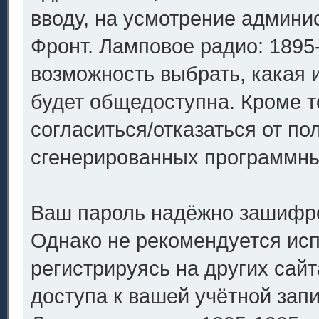
вводу, на усмотрение админ
Фронт. Ламповое радио: 1895-
возможность выбрать, какая 
будет общедоступна. Кроме то
согласиться/отказаться от п
сгенерированных программн
Ваш пароль надёжно зашифро
Однако не рекомендуется исп
регистрируясь на других сай
доступа к вашей учётной зап