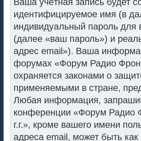
Ваша учётная запись будет с
идентифицируемое имя (в да
индивидуальный пароль для 
(далее «ваш пароль») и реал
адрес email»). Ваша информа
форумах «Форум Радио Фронт.
охраняется законами о защи
применяемыми в стране, пре
Любая информация, запрашив
конференции «Форум Радио Ф
г.г.», кроме вашего имени по
адреса email, может быть как