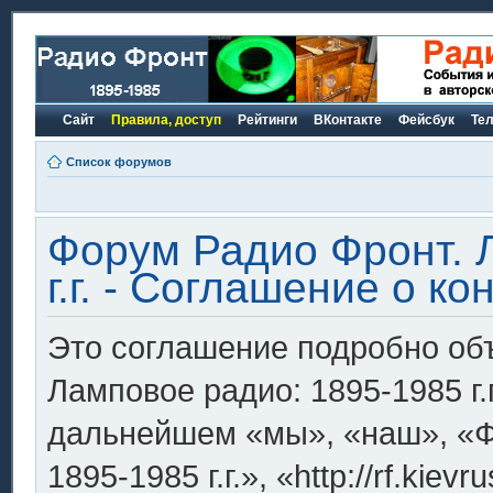
Сайт
Правила, доступ
Рейтинги
ВКонтакте
Фейсбук
Те
Список форумов
Форум Радио Фронт. 
г.г. - Соглашение о 
Это соглашение подробно объ
Ламповое радио: 1895-1985 г.г
дальнейшем «мы», «наш», «Ф
1895-1985 г.г.», «http://rf.ki