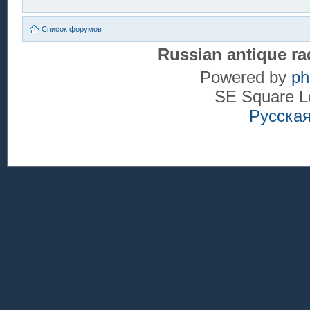
Список форумов
Russian antique ra
Powered by
p
SE Square L
Русска