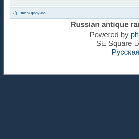
Список форумов
Russian antique ra
Powered by
p
SE Square L
Русска