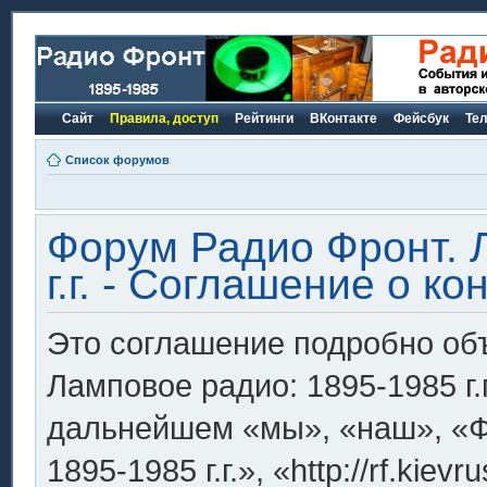
Сайт
Правила, доступ
Рейтинги
ВКонтакте
Фейсбук
Те
Список форумов
Форум Радио Фронт. 
г.г. - Соглашение о 
Это соглашение подробно объ
Ламповое радио: 1895-1985 г.г
дальнейшем «мы», «наш», «Ф
1895-1985 г.г.», «http://rf.ki