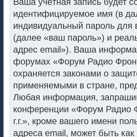
Ваша учётная запись будет с
идентифицируемое имя (в да
индивидуальный пароль для 
(далее «ваш пароль») и реал
адрес email»). Ваша информа
форумах «Форум Радио Фронт.
охраняется законами о защи
применяемыми в стране, пре
Любая информация, запрашив
конференции «Форум Радио Ф
г.г.», кроме вашего имени по
адреса email, может быть как