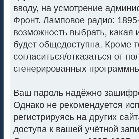
вводу, на усмотрение админ
Фронт. Ламповое радио: 1895-
возможность выбрать, какая 
будет общедоступна. Кроме то
согласиться/отказаться от п
сгенерированных программн
Ваш пароль надёжно зашифро
Однако не рекомендуется исп
регистрируясь на других сай
доступа к вашей учётной зап