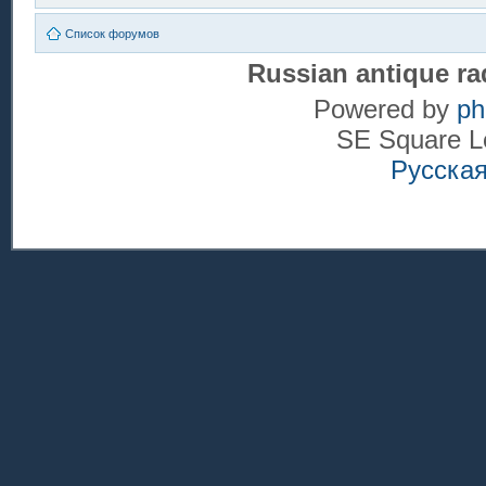
Список форумов
Russian antique ra
Powered by
p
SE Square L
Русска