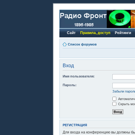
Сайт
Правила, доступ
Рейтинги
Список форумов
Вход
Имя пользователя:
Пароль:
Забыли парол
Автоматиче
Скрыть моё
РЕГИСТРАЦИЯ
Для входа на конференцию вы должны быт