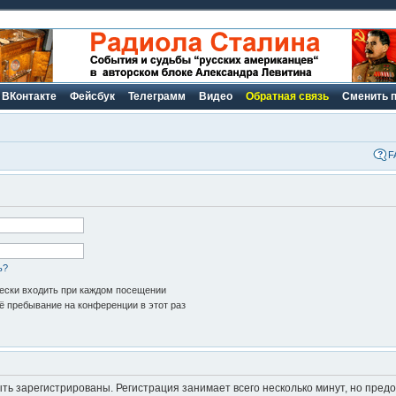
ВКонтакте
Фейсбук
Телеграмм
Видео
Обратная связь
Сменить 
F
ь?
ски входить при каждом посещении
 пребывание на конференции в этот раз
ь зарегистрированы. Регистрация занимает всего несколько минут, но пред