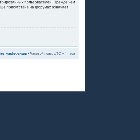
стрированных пользователей. Прежде чем
ваше присутствие на форумах означает
kies конференции
• Часовой пояс: UTC + 4 часа