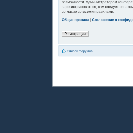
возможности. Администратором конферен
зарегистрироваться, вам следует ознако
согласие со
всеми
правилами.
Общие правила
|
Соглашение о конфид
Регистрация
Список форумов