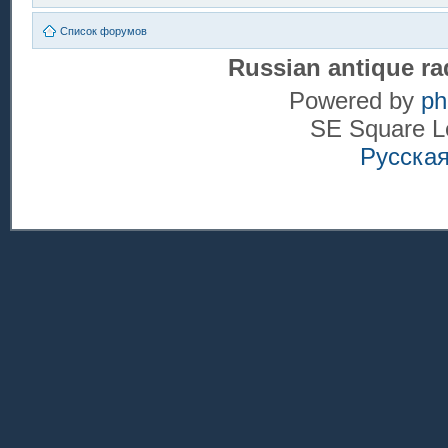
Список форумов
Russian antique ra
Powered by
p
SE Square L
Русска