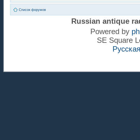
Список форумов
Russian antique ra
Powered by
p
SE Square L
Русска