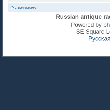
Список форумов
Russian antique ra
Powered by
p
SE Square L
Русска