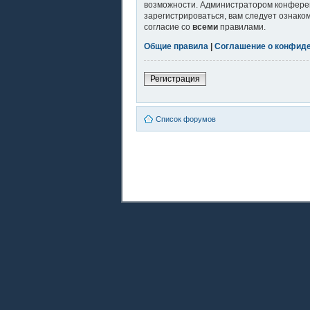
возможности. Администратором конферен
зарегистрироваться, вам следует ознако
согласие со
всеми
правилами.
Общие правила
|
Соглашение о конфид
Регистрация
Список форумов