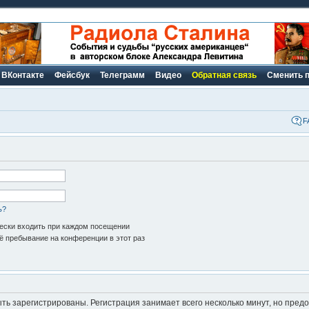
ВКонтакте
Фейсбук
Телеграмм
Видео
Обратная связь
Сменить 
F
ь?
ски входить при каждом посещении
 пребывание на конференции в этот раз
ь зарегистрированы. Регистрация занимает всего несколько минут, но пред