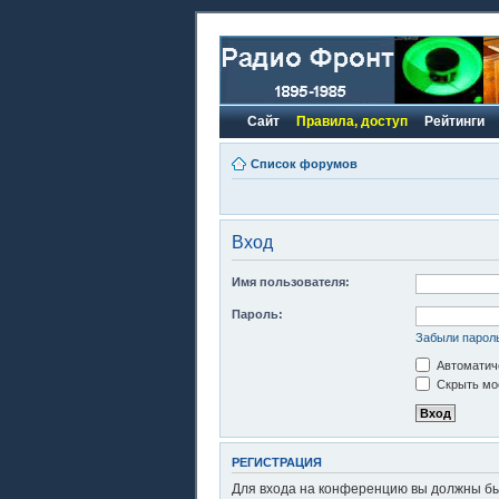
Сайт
Правила, доступ
Рейтинги
Список форумов
Вход
Имя пользователя:
Пароль:
Забыли парол
Автоматиче
Скрыть моё
РЕГИСТРАЦИЯ
Для входа на конференцию вы должны быт