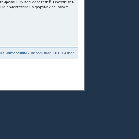
стрированных пользователей. Прежде чем
ваше присутствие на форумах означает
kies конференции
• Часовой пояс: UTC + 4 часа