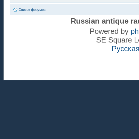
Список форумов
Russian antique ra
Powered by
p
SE Square L
Русска