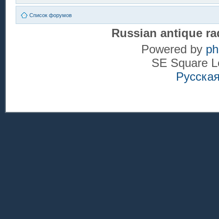
Список форумов
Russian antique ra
Powered by
p
SE Square L
Русска