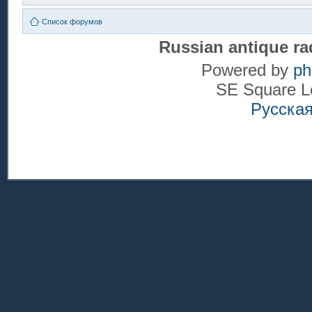
Список форумов
Russian antique ra
Powered by
p
SE Square L
Русска