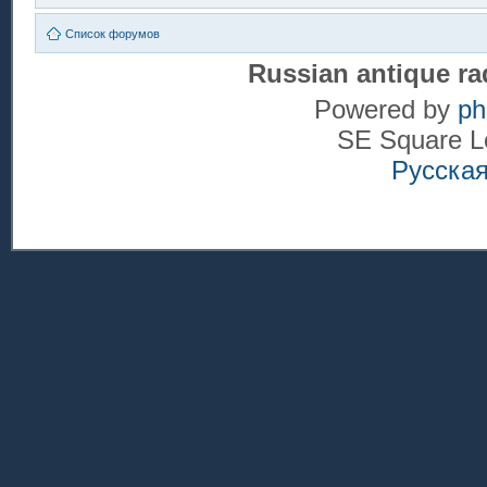
Список форумов
Russian antique ra
Powered by
p
SE Square L
Русска