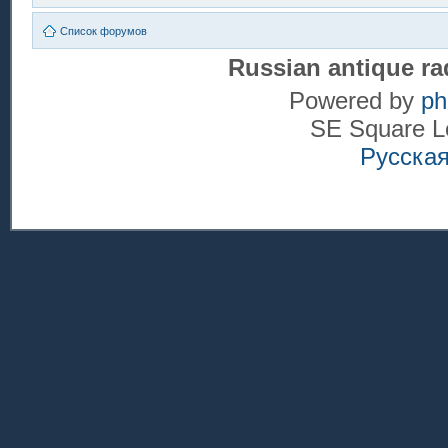
Список форумов
Russian antique ra
Powered by
p
SE Square L
Русска