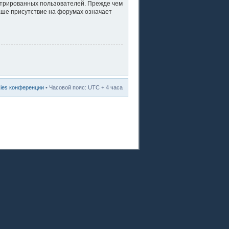
стрированных пользователей. Прежде чем
ваше присутствие на форумах означает
kies конференции
• Часовой пояс: UTC + 4 часа