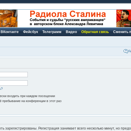
ВКонтакте
Фейсбук
Телеграмм
Видео
Обратная связь
Сменить 
F
ь?
ски входить при каждом посещении
 пребывание на конференции в этот раз
ь зарегистрированы. Регистрация занимает всего несколько минут, но пред