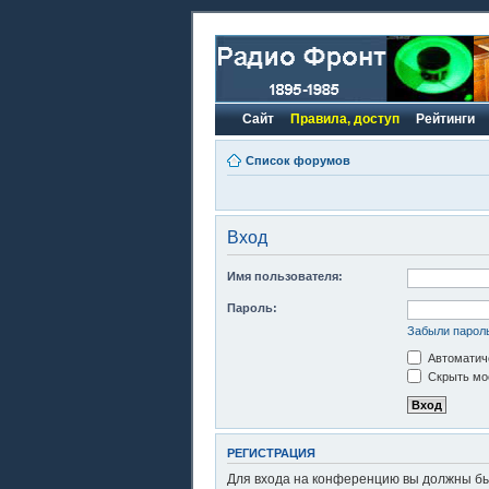
Сайт
Правила, доступ
Рейтинги
Список форумов
Вход
Имя пользователя:
Пароль:
Забыли парол
Автоматиче
Скрыть моё
РЕГИСТРАЦИЯ
Для входа на конференцию вы должны быт