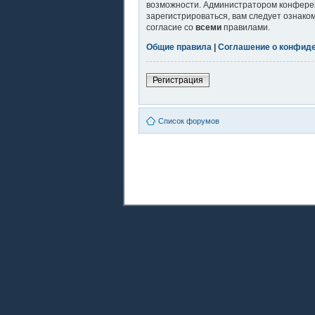
возможности. Администратором конферен
зарегистрироваться, вам следует ознако
согласие со
всеми
правилами.
Общие правила
|
Соглашение о конфид
Регистрация
Список форумов