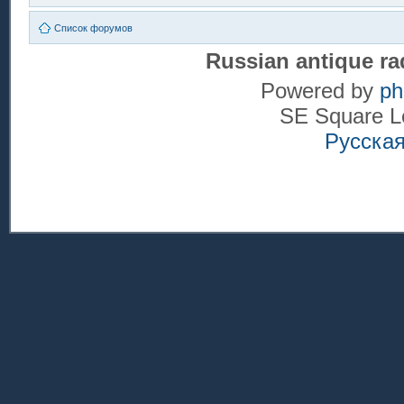
Список форумов
Russian antique ra
Powered by
p
SE Square L
Русска