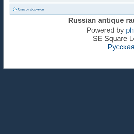
Список форумов
Russian antique ra
Powered by
p
SE Square L
Русска