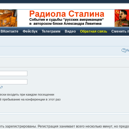
ВКонтакте
Фейсбук
Телеграмм
Видео
Обратная связь
Сменить 
F
ь?
ски входить при каждом посещении
 пребывание на конференции в этот раз
ь зарегистрированы. Регистрация занимает всего несколько минут, но пред