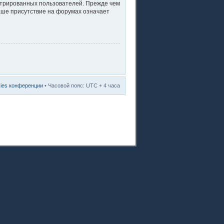
стрированных пользователей. Прежде чем
ваше присутствие на форумах означает
kies конференции
• Часовой пояс: UTC + 4 часа