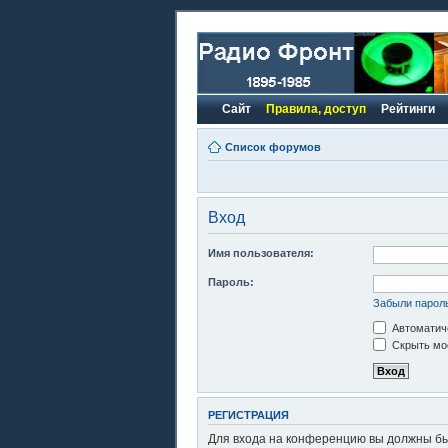
Сайт
Правила, доступ
Рейтинги
Список форумов
Вход
Имя пользователя:
Пароль:
Забыли парол
Автоматиче
Скрыть моё
РЕГИСТРАЦИЯ
Для входа на конференцию вы должны быт