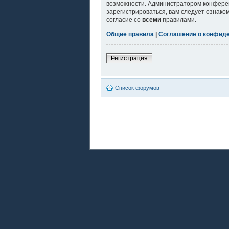
возможности. Администратором конферен
зарегистрироваться, вам следует ознако
согласие со
всеми
правилами.
Общие правила
|
Соглашение о конфид
Регистрация
Список форумов