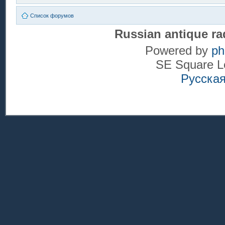
Список форумов
Russian antique ra
Powered by
p
SE Square L
Русска