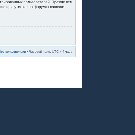
стрированных пользователей. Прежде чем
ваше присутствие на форумах означает
kies конференции
• Часовой пояс: UTC + 4 часа