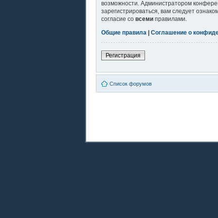
возможности. Администратором конферен
зарегистрироваться, вам следует ознако
согласие со
всеми
правилами.
Общие правила
|
Соглашение о конфид
Регистрация
Список форумов