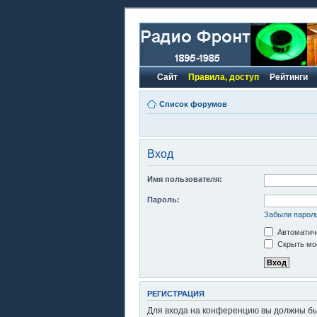
Сайт
Правила, доступ
Рейтинги
Список форумов
Вход
Имя пользователя:
Пароль:
Забыли парол
Автоматиче
Скрыть моё
РЕГИСТРАЦИЯ
Для входа на конференцию вы должны быт