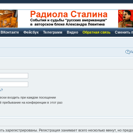
ВКонтакте
Фейсбук
Телеграмм
Видео
Обратная связь
Сменить 
F
ь?
ски входить при каждом посещении
 пребывание на конференции в этот раз
ь зарегистрированы. Регистрация занимает всего несколько минут, но пред