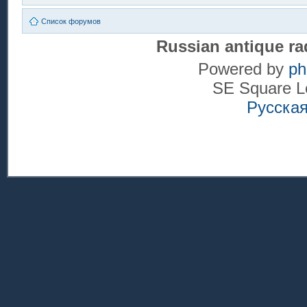
Список форумов
Russian antique ra
Powered by
p
SE Square L
Русска