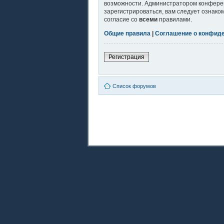
возможности. Администратором конферен
зарегистрироваться, вам следует ознако
согласие со
всеми
правилами.
Общие правила
|
Соглашение о конфид
Регистрация
Список форумов