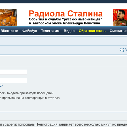
ВКонтакте
Фейсбук
Телеграмм
Видео
Обратная связь
Сменить 
F
ь?
ски входить при каждом посещении
 пребывание на конференции в этот раз
ь зарегистрированы. Регистрация занимает всего несколько минут, но пред