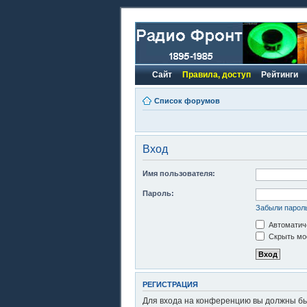
Сайт
Правила, доступ
Рейтинги
Список форумов
Вход
Имя пользователя:
Пароль:
Забыли парол
Автоматиче
Скрыть моё
РЕГИСТРАЦИЯ
Для входа на конференцию вы должны быт