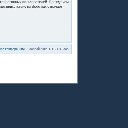
стрированных пользователей. Прежде чем
ваше присутствие на форумах означает
kies конференции
• Часовой пояс: UTC + 4 часа