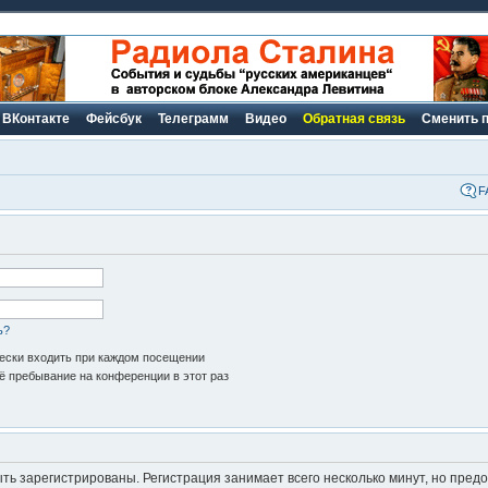
ВКонтакте
Фейсбук
Телеграмм
Видео
Обратная связь
Сменить 
F
ь?
ски входить при каждом посещении
 пребывание на конференции в этот раз
ь зарегистрированы. Регистрация занимает всего несколько минут, но пред