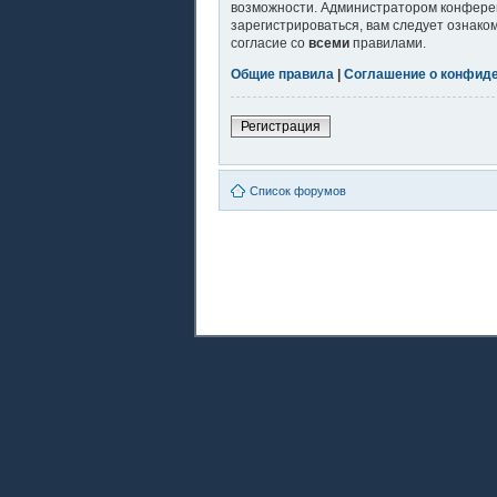
возможности. Администратором конферен
зарегистрироваться, вам следует ознако
согласие со
всеми
правилами.
Общие правила
|
Соглашение о конфид
Регистрация
Список форумов