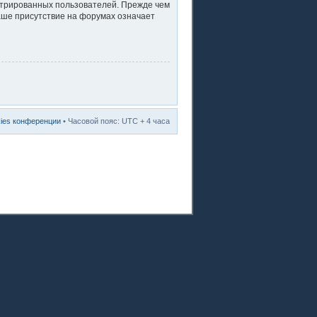
стрированных пользователей. Прежде чем
ваше присутствие на форумах означает
kies конференции
• Часовой пояс: UTC + 4 часа