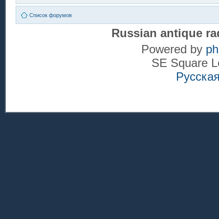
Список форумов
Russian antique ra
Powered by
p
SE Square L
Русска