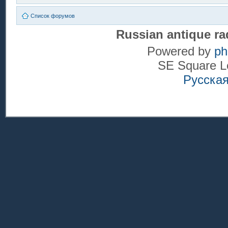
Список форумов
Russian antique ra
Powered by
p
SE Square L
Русска