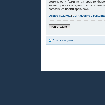
возможности. Администратором конферен
зарегистрироваться, вам следует ознако
согласие со
всеми
правилами.
Общие правила
|
Соглашение о конфид
Регистрация
Список форумов