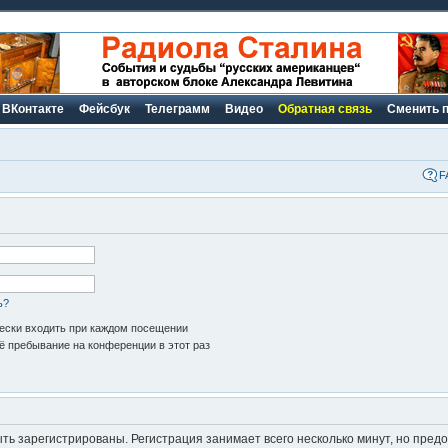
ВКонтакте
Фейсбук
Телеграмм
Видео
Обратная связь
Сменить 
F
ь?
ски входить при каждом посещении
 пребывание на конференции в этот раз
ь зарегистрированы. Регистрация занимает всего несколько минут, но пред