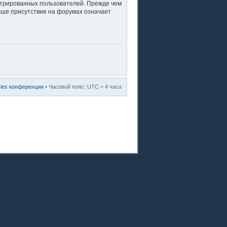
стрированных пользователей. Прежде чем
ваше присутствие на форумах означает
kies конференции
• Часовой пояс: UTC + 4 часа