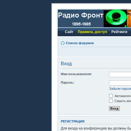
Сайт
Правила, доступ
Рейтинги
Список форумов
Вход
Имя пользователя:
Пароль:
Забыли парол
Автоматиче
Скрыть моё
РЕГИСТРАЦИЯ
Для входа на конференцию вы должны быт