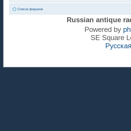
Список форумов
Russian antique ra
Powered by
p
SE Square L
Русска