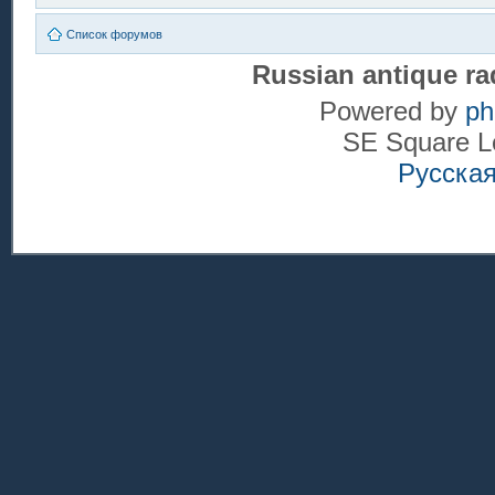
Список форумов
Russian antique ra
Powered by
p
SE Square L
Русска