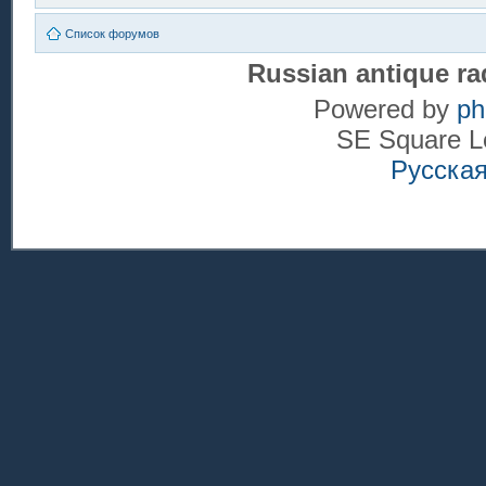
Список форумов
Russian antique ra
Powered by
p
SE Square L
Русска