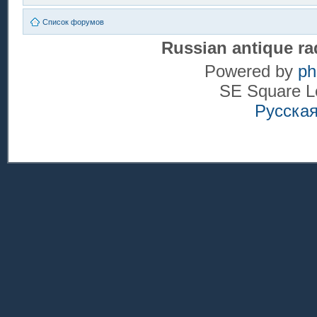
Список форумов
Russian antique ra
Powered by
p
SE Square L
Русска