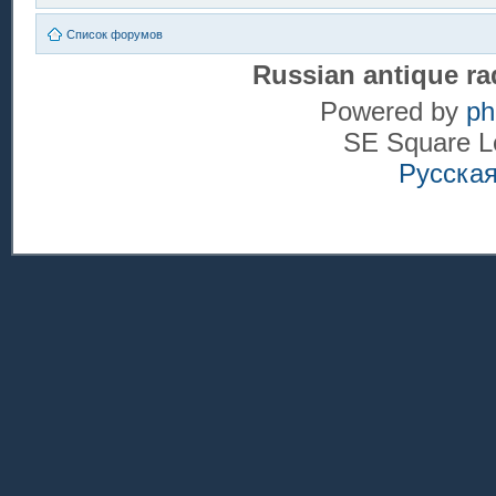
Список форумов
Russian antique ra
Powered by
p
SE Square L
Русска