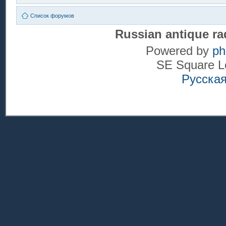
Список форумов
Russian antique ra
Powered by
p
SE Square L
Русска