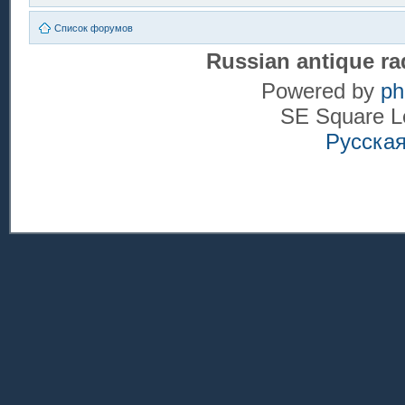
Список форумов
Russian antique ra
Powered by
p
SE Square L
Русска