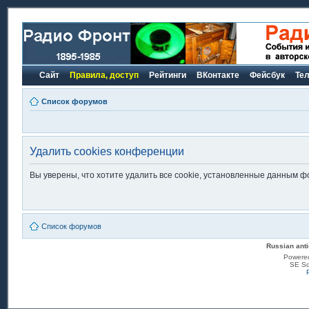
Сайт
Правила, доступ
Рейтинги
ВКонтакте
Фейсбук
Те
Список форумов
Удалить cookies конференции
Вы уверены, что хотите удалить все cookie, установленные данным 
Список форумов
Russian anti
Powere
SE Sq