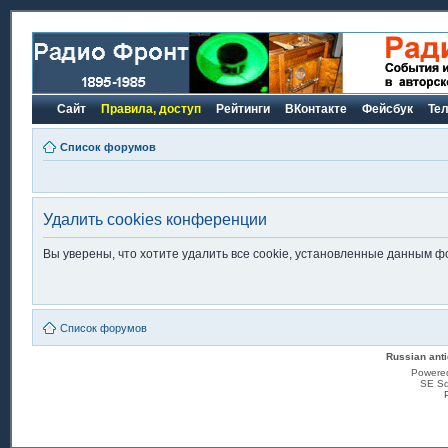
Сайт
Правила, доступ
Рейтинги
ВКонтакте
Фейсбук
Те
Список форумов
Удалить cookies конференции
Вы уверены, что хотите удалить все cookie, установленные данным 
Список форумов
Russian anti
Powere
SE Sq