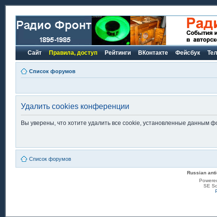
Сайт
Правила, доступ
Рейтинги
ВКонтакте
Фейсбук
Те
Список форумов
Удалить cookies конференции
Вы уверены, что хотите удалить все cookie, установленные данным 
Список форумов
Russian anti
Powere
SE Sq