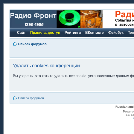
Сайт
Правила, доступ
Рейтинги
ВКонтакте
Фейсбук
Те
Список форумов
Удалить cookies конференции
Вы уверены, что хотите удалить все cookie, установленные данным 
Список форумов
Russian anti
Powere
SE Sq