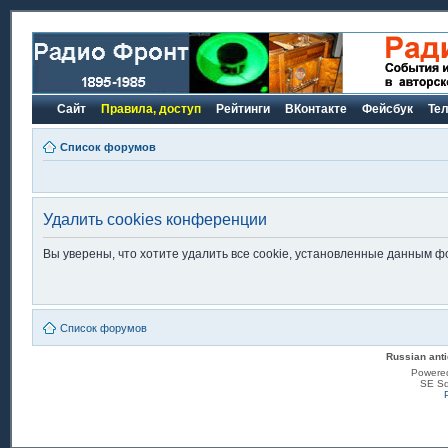
Сайт
Правила, доступ
Рейтинги
ВКонтакте
Фейсбук
Те
Список форумов
Удалить cookies конференции
Вы уверены, что хотите удалить все cookie, установленные данным 
Список форумов
Russian anti
Powere
SE Sq