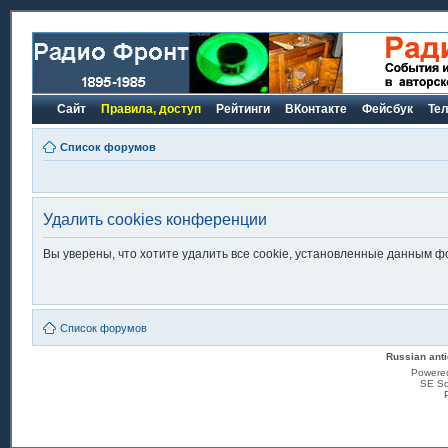
Сайт
Правила, доступ
Рейтинги
ВКонтакте
Фейсбук
Те
Список форумов
Удалить cookies конференции
Вы уверены, что хотите удалить все cookie, установленные данным 
Список форумов
Russian anti
Powere
SE Sq